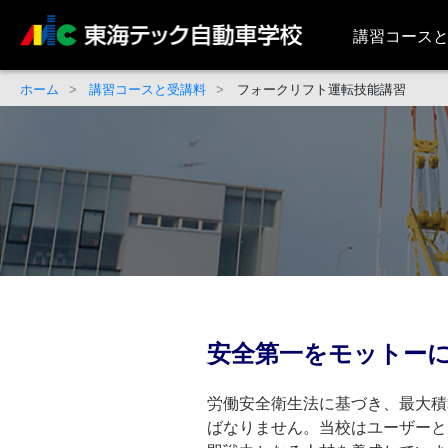
講習コース
ホーム
講習コースと受講料
フォークリフト運転技能講習
安全第一をモットー
労働安全衛生法に基づき、最大積
ばなりません。当校はユーザーと