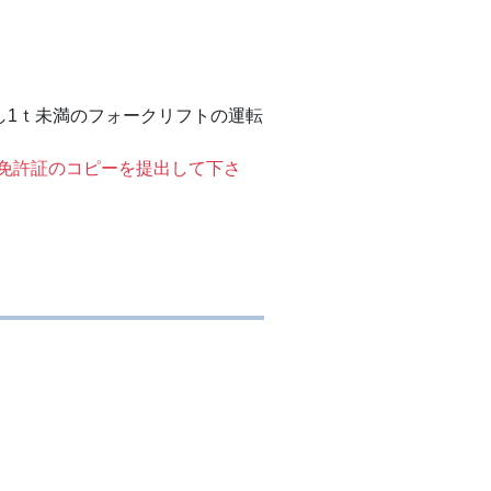
し1ｔ未満のフォークリフトの運転
免許証のコピーを提出して下さ