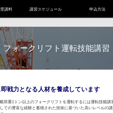
と受講料
講習スケジュール
申込方法
フォークリフト運転技能講習
に即戦力となる人材を養成しています
載荷重1トン以上のフォークリフトを運転するには運転技能講
しての豊富な経験と蓄積された技術に基づいた高いレベルの講