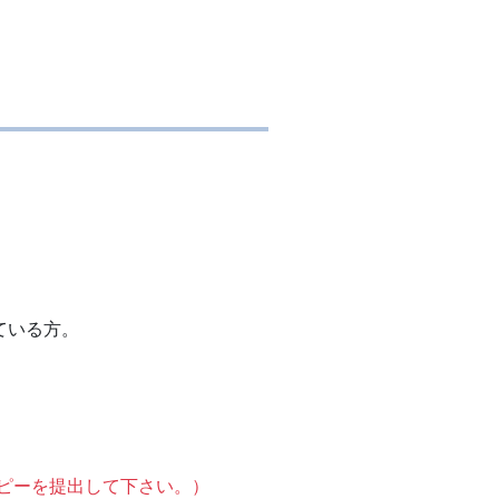
ている方。
ピーを提出して下さい。）