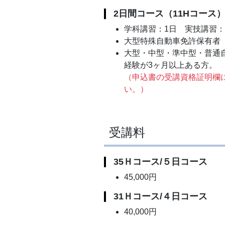
2日間コース（11Hコース
学科講習：1日 実技講習：
大型特殊自動車免許保有者
大型・中型・準中型・普通
経験が3ヶ月以上ある方。
（申込書の受講資格証明欄
い。）
受講料
35Ｈコース/５日コース
45,000円
31Ｈコース/４日コース
40,000円